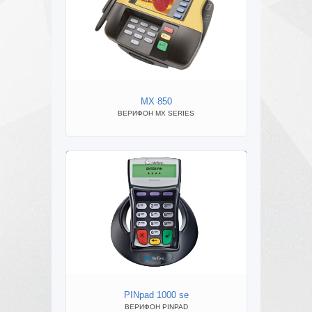
MX 850
NCR 
ВЕРИФОН MX SERIES
NCR APTR
PINpad 1000 se
ВЕРИФОН PINPAD