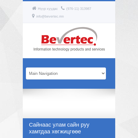
Нүүр хуудас
(976-11) 313987
info@bevertec.mn
Сайнаас улам сайн руу
хамтдаа хөгжицгөөе