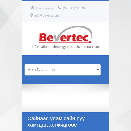
Нүүр хуудас
(976-11) 313987
info@bevertec.mn
Сайнаас улам сайн руу
хамтдаа хөгжицгөөе