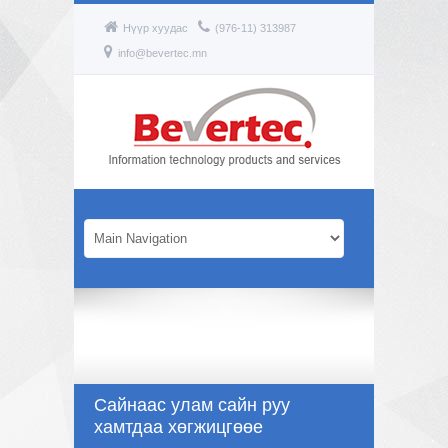
Нүүр хуудас
(976-11) 313987
info@bevertec.mn
Сайнаас улам сайн руу
хамтдаа хөгжицгөөе