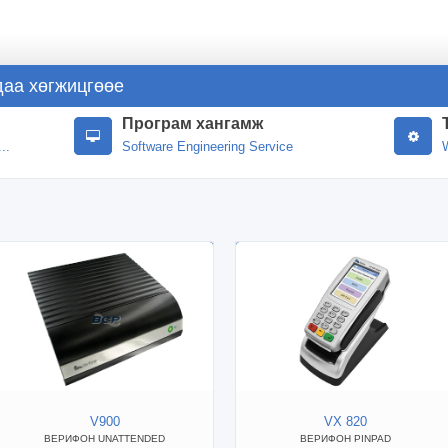
даа хөгжицгөөе
Програм хангамж
..
Software Engineering Service
V900
VX 820
ВЕРИФОН UNATTENDED
ВЕРИФОН PINPAD